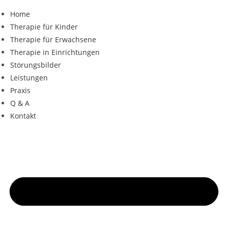
Zum
Home
Inhalt
Therapie für Kinder
springen
Therapie für Erwachsene
Therapie in Einrichtungen
Störungsbilder
Leistungen
Praxis
Q & A
Kontakt